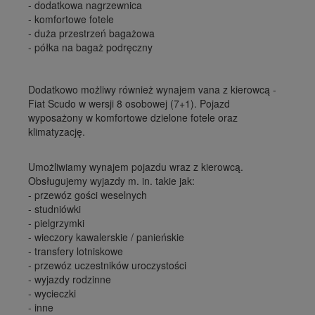
- dodatkowa nagrzewnica
- komfortowe fotele
- duża przestrzeń bagażowa
- półka na bagaż podręczny
Dodatkowo możliwy również wynajem vana z kierowcą -
Fiat Scudo w wersji 8 osobowej (7+1). Pojazd
wyposażony w komfortowe dzielone fotele oraz
klimatyzację.
Umożliwiamy wynajem pojazdu wraz z kierowcą.
Obsługujemy wyjazdy m. in. takie jak:
- przewóz gości weselnych
- studniówki
- pielgrzymki
- wieczory kawalerskie / panieńskie
- transfery lotniskowe
- przewóz uczestników uroczystości
- wyjazdy rodzinne
- wycieczki
- inne