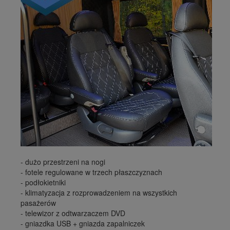
- dużo przestrzeni na nogi
- fotele regulowane w trzech płaszczyznach
- podłokietniki
- klimatyzacja z rozprowadzeniem na wszystkich
pasażerów
- telewizor z odtwarzaczem DVD
- gniazdka USB + gniazda zapalniczek