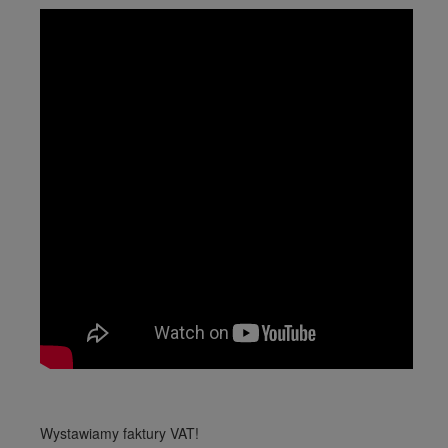
Wystawiamy faktury VAT!