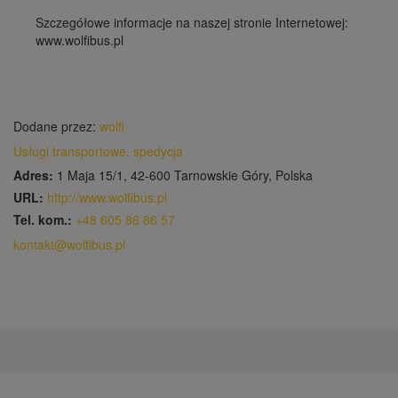
Szczegółowe informacje na naszej stronie Internetowej:
www.wolfibus.pl
Dodane przez:
wolfi
Usługi transportowe, spedycja
Adres:
1 Maja 15/1, 42-600 Tarnowskie Góry, Polska
URL:
http://www.wolfibus.pl
Tel. kom.:
+48 605 86 86 57
kontakt@wolfibus.pl