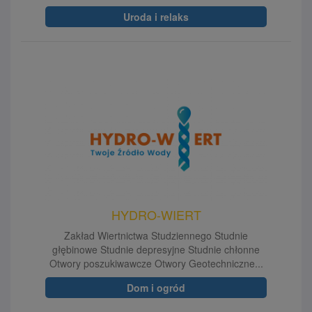
Uroda i relaks
HYDRO-WIERT
Zakład Wiertnictwa Studziennego Studnie
głębinowe Studnie depresyjne Studnie chłonne
Otwory poszukiwawcze Otwory Geotechniczne...
Dom i ogród