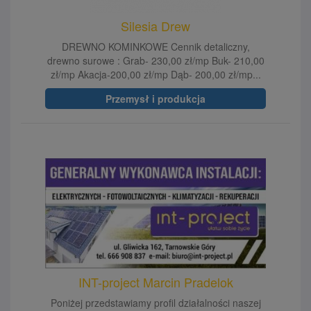
Silesia Drew
DREWNO KOMINKOWE Cennik detaliczny,
drewno surowe : Grab- 230,00 zł/mp Buk- 210,00
zł/mp Akacja-200,00 zł/mp Dąb- 200,00 zł/mp...
Przemysł i produkcja
INT-project Marcin Pradelok
Poniżej przedstawiamy profil działalności naszej