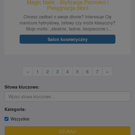
Magic Nails - Stylizacja Paznokci i
Pielęgnacja dłoni
Chcesz zadbać o swoje dłonie? Interesuje Cię
manicure hybrydowy, żelowy czy może klasyczny?
Moje motto: „idealnie, ładnie, bezpiecznie i...
Salon kosmetyczny
«
1
2
3
4
5
6
7
»
Słowa kluczowe:
Kategoria:
Wszystkie