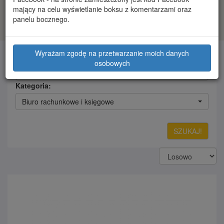
mający na celu wyświetlanie boksu z komentarzami oraz
panelu bocznego.
Wyrażam zgodę na przetwarzanie moich danych
Słowa kluczowe:
osobowych
Kategoria:
Biuro rachunkowe i księgowe