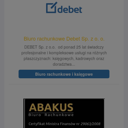
Biuro rachunkowe Debet Sp. z o. o.
DEBET Sp. z o.o. od ponad 25 lat świadczy
profesjonalne i kompleksowe usługi na różnych
płaszczyznach: księgowych, kadrowych oraz
doradztwa...
Biuro rachunkowe i księgowe