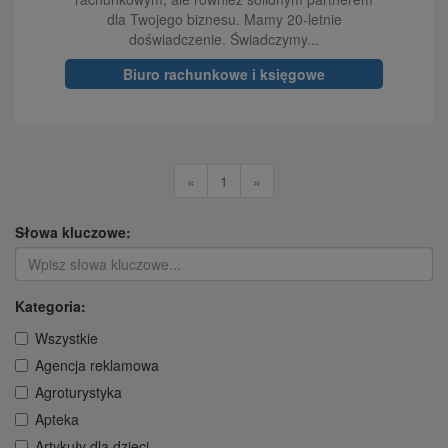
dla Twojego biznesu. Mamy 20-letnie
doświadczenie. Świadczymy...
Biuro rachunkowe i księgowe
«
1
»
Słowa kluczowe:
Kategoria:
Wszystkie
Agencja reklamowa
Agroturystyka
Apteka
Artykuły dla dzieci